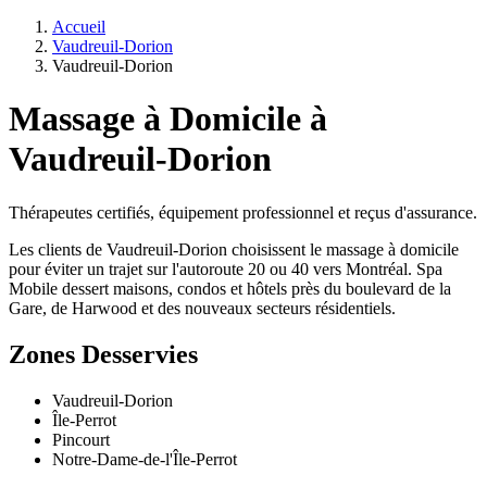
Accueil
Vaudreuil-Dorion
Vaudreuil-Dorion
Massage à Domicile à
Vaudreuil-Dorion
Thérapeutes certifiés, équipement professionnel et reçus d'assurance.
Les clients de Vaudreuil-Dorion choisissent le massage à domicile
pour éviter un trajet sur l'autoroute 20 ou 40 vers Montréal. Spa
Mobile dessert maisons, condos et hôtels près du boulevard de la
Gare, de Harwood et des nouveaux secteurs résidentiels.
Zones Desservies
Vaudreuil-Dorion
Île-Perrot
Pincourt
Notre-Dame-de-l'Île-Perrot