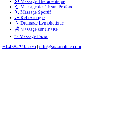
💆 Massage Thérapeutique
💪 Massage des Tissus Profonds
🏃 Massage Sportif
🦶 Réflexologie
💧 Drainage Lymphatique
🪑 Massage sur Chaise
✨ Massage Facial
+1-438-799-5536
|
info@spa-mobile.com