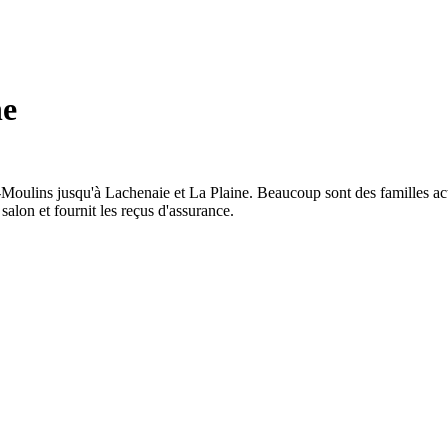
ne
-Moulins jusqu'à Lachenaie et La Plaine. Beaucoup sont des familles acti
salon et fournit les reçus d'assurance.