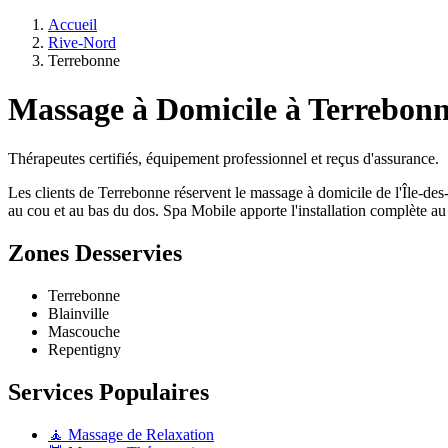
Accueil
Rive-Nord
Terrebonne
Massage à Domicile à Terrebon
Thérapeutes certifiés, équipement professionnel et reçus d'assurance.
Les clients de Terrebonne réservent le massage à domicile de l'Île-des
au cou et au bas du dos. Spa Mobile apporte l'installation complète au 
Zones Desservies
Terrebonne
Blainville
Mascouche
Repentigny
Services Populaires
🧘 Massage de Relaxation