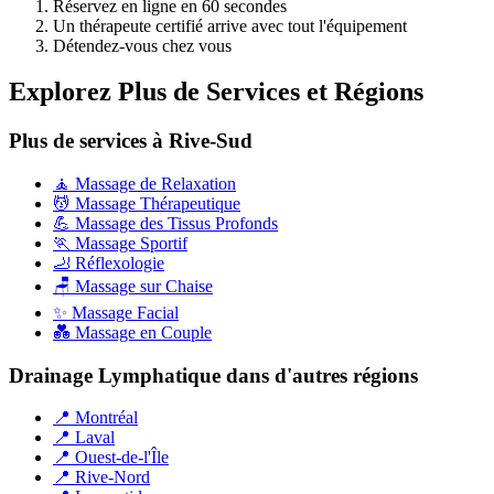
Réservez en ligne en 60 secondes
Un thérapeute certifié arrive avec tout l'équipement
Détendez-vous chez vous
Explorez Plus de Services et Régions
Plus de services à Rive-Sud
🧘 Massage de Relaxation
💆 Massage Thérapeutique
💪 Massage des Tissus Profonds
🏃 Massage Sportif
🦶 Réflexologie
🪑 Massage sur Chaise
✨ Massage Facial
💑 Massage en Couple
Drainage Lymphatique dans d'autres régions
📍 Montréal
📍 Laval
📍 Ouest-de-l'Île
📍 Rive-Nord