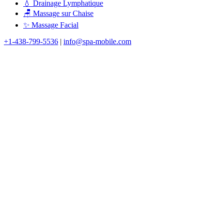
💧 Drainage Lymphatique
🪑 Massage sur Chaise
✨ Massage Facial
+1-438-799-5536
|
info@spa-mobile.com