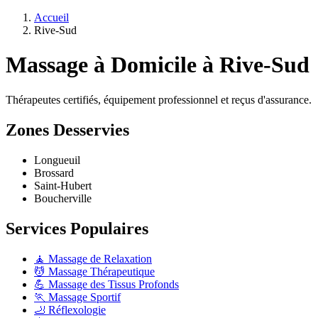
Accueil
Rive-Sud
Massage à Domicile à Rive-Sud
Thérapeutes certifiés, équipement professionnel et reçus d'assurance.
Zones Desservies
Longueuil
Brossard
Saint-Hubert
Boucherville
Services Populaires
🧘 Massage de Relaxation
💆 Massage Thérapeutique
💪 Massage des Tissus Profonds
🏃 Massage Sportif
🦶 Réflexologie