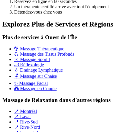
Réservez en ligne en 60 secondes
Un thérapeute certifié arrive avec tout l'équipement
Détendez-vous chez vous
Explorez Plus de Services et Régions
Plus de services à Ouest-de-l'Île
💆 Massage Thérapeutique
💪 Massage des Tissus Profonds
🏃 Massage Sportif
🦶 Réflexologie
💧 Drainage Lymphatique
🪑 Massage sur Chaise
✨ Massage Facial
💑 Massage en Couple
Massage de Relaxation dans d'autres régions
📍 Montréal
📍 Laval
📍 Rive-Sud
📍 Rive-Nord