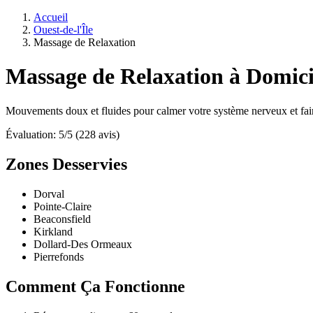
Accueil
Ouest-de-l'Île
Massage de Relaxation
Massage de Relaxation à Domicil
Mouvements doux et fluides pour calmer votre système nerveux et faire
Évaluation: 5/5 (228 avis)
Zones Desservies
Dorval
Pointe-Claire
Beaconsfield
Kirkland
Dollard-Des Ormeaux
Pierrefonds
Comment Ça Fonctionne