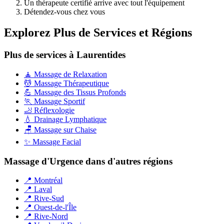
Un thérapeute certifié arrive avec tout l'équipement
Détendez-vous chez vous
Explorez Plus de Services et Régions
Plus de services à Laurentides
🧘 Massage de Relaxation
💆 Massage Thérapeutique
💪 Massage des Tissus Profonds
🏃 Massage Sportif
🦶 Réflexologie
💧 Drainage Lymphatique
🪑 Massage sur Chaise
✨ Massage Facial
Massage d'Urgence dans d'autres régions
📍 Montréal
📍 Laval
📍 Rive-Sud
📍 Ouest-de-l'Île
📍 Rive-Nord