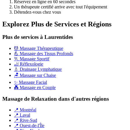
Réservez en ligne en 60 secondes
Un thérapeute certifié arrive avec tout l'équipement
Détendez-vous chez vous
Explorez Plus de Services et Régions
Plus de services à Laurentides
💆 Massage Thérapeutique
💪 Massage des Tissus Profonds
🏃 Massage Sportif
🦶 Réflexologie
💧 Drainage Lymphatique
🪑 Massage sur Chaise
✨ Massage Facial
💑 Massage en Couple
Massage de Relaxation dans d'autres régions
📍 Montréal
📍 Laval
📍 Rive-Sud
📍 Ouest-de-l'Île