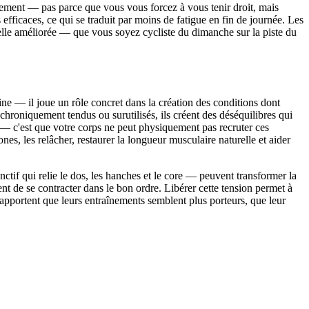
llement — pas parce que vous vous forcez à vous tenir droit, mais
fficaces, ce qui se traduit par moins de fatigue en fin de journée. Les
nnelle améliorée — que vous soyez cycliste du dimanche sur la piste du
ne — il joue un rôle concret dans la création des conditions dont
hroniquement tendus ou surutilisés, ils créent des déséquilibres qui
 — c'est que votre corps ne peut physiquement pas recruter ces
es, les relâcher, restaurer la longueur musculaire naturelle et aider
tif qui relie le dos, les hanches et le core — peuvent transformer la
nt de se contracter dans le bon ordre. Libérer cette tension permet à
apportent que leurs entraînements semblent plus porteurs, que leur