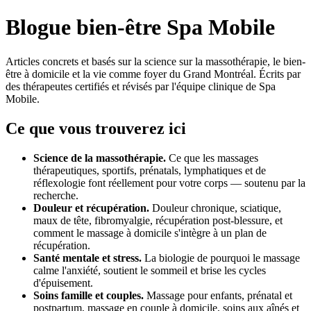
Blogue bien-être Spa Mobile
Articles concrets et basés sur la science sur la massothérapie, le bien-
être à domicile et la vie comme foyer du Grand Montréal. Écrits par
des thérapeutes certifiés et révisés par l'équipe clinique de Spa
Mobile.
Ce que vous trouverez ici
Science de la massothérapie.
Ce que les massages
thérapeutiques, sportifs, prénatals, lymphatiques et de
réflexologie font réellement pour votre corps — soutenu par la
recherche.
Douleur et récupération.
Douleur chronique, sciatique,
maux de tête, fibromyalgie, récupération post-blessure, et
comment le massage à domicile s'intègre à un plan de
récupération.
Santé mentale et stress.
La biologie de pourquoi le massage
calme l'anxiété, soutient le sommeil et brise les cycles
d'épuisement.
Soins famille et couples.
Massage pour enfants, prénatal et
postpartum, massage en couple à domicile, soins aux aînés et