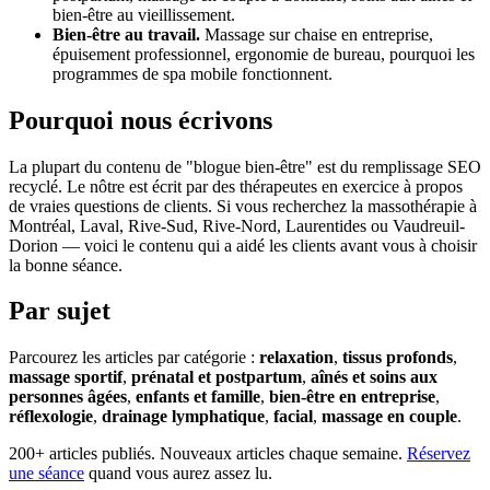
bien-être au vieillissement.
Bien-être au travail.
Massage sur chaise en entreprise,
épuisement professionnel, ergonomie de bureau, pourquoi les
programmes de spa mobile fonctionnent.
Pourquoi nous écrivons
La plupart du contenu de "blogue bien-être" est du remplissage SEO
recyclé. Le nôtre est écrit par des thérapeutes en exercice à propos
de vraies questions de clients. Si vous recherchez la massothérapie à
Montréal, Laval, Rive-Sud, Rive-Nord, Laurentides ou Vaudreuil-
Dorion — voici le contenu qui a aidé les clients avant vous à choisir
la bonne séance.
Par sujet
Parcourez les articles par catégorie :
relaxation
,
tissus profonds
,
massage sportif
,
prénatal et postpartum
,
aînés et soins aux
personnes âgées
,
enfants et famille
,
bien-être en entreprise
,
réflexologie
,
drainage lymphatique
,
facial
,
massage en couple
.
200+ articles publiés. Nouveaux articles chaque semaine.
Réservez
une séance
quand vous aurez assez lu.