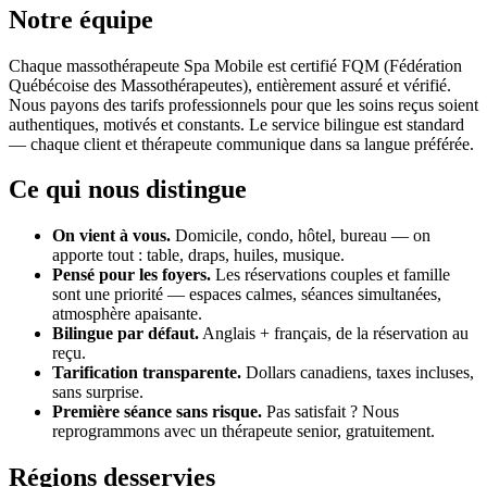
Notre équipe
Chaque massothérapeute Spa Mobile est certifié FQM (Fédération
Québécoise des Massothérapeutes), entièrement assuré et vérifié.
Nous payons des tarifs professionnels pour que les soins reçus soient
authentiques, motivés et constants. Le service bilingue est standard
— chaque client et thérapeute communique dans sa langue préférée.
Ce qui nous distingue
On vient à vous.
Domicile, condo, hôtel, bureau — on
apporte tout : table, draps, huiles, musique.
Pensé pour les foyers.
Les réservations couples et famille
sont une priorité — espaces calmes, séances simultanées,
atmosphère apaisante.
Bilingue par défaut.
Anglais + français, de la réservation au
reçu.
Tarification transparente.
Dollars canadiens, taxes incluses,
sans surprise.
Première séance sans risque.
Pas satisfait ? Nous
reprogrammons avec un thérapeute senior, gratuitement.
Régions desservies