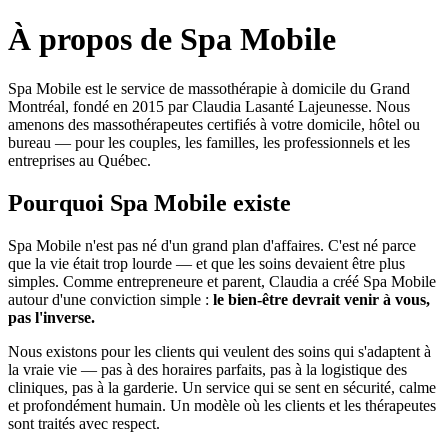
À propos de Spa Mobile
Spa Mobile est le service de massothérapie à domicile du Grand
Montréal, fondé en 2015 par Claudia Lasanté Lajeunesse. Nous
amenons des massothérapeutes certifiés à votre domicile, hôtel ou
bureau — pour les couples, les familles, les professionnels et les
entreprises au Québec.
Pourquoi Spa Mobile existe
Spa Mobile n'est pas né d'un grand plan d'affaires. C'est né parce
que la vie était trop lourde — et que les soins devaient être plus
simples. Comme entrepreneure et parent, Claudia a créé Spa Mobile
autour d'une conviction simple :
le bien-être devrait venir à vous,
pas l'inverse.
Nous existons pour les clients qui veulent des soins qui s'adaptent à
la vraie vie — pas à des horaires parfaits, pas à la logistique des
cliniques, pas à la garderie. Un service qui se sent en sécurité, calme
et profondément humain. Un modèle où les clients et les thérapeutes
sont traités avec respect.